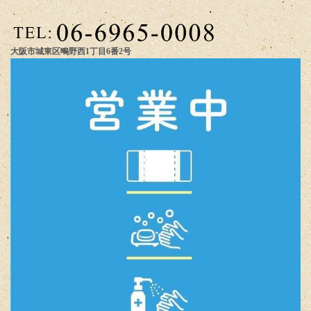
大阪市城東区鴫野西1丁目6番2号