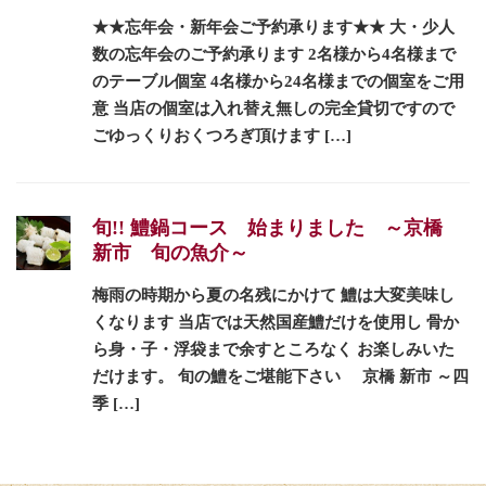
★★忘年会・新年会ご予約承ります★★ 大・少人
数の忘年会のご予約承ります 2名様から4名様まで
のテーブル個室 4名様から24名様までの個室をご用
意 当店の個室は入れ替え無しの完全貸切ですので
ごゆっくりおくつろぎ頂けます […]
旬!! 鱧鍋コース 始まりました ～京橋
新市 旬の魚介～
梅雨の時期から夏の名残にかけて 鱧は大変美味し
くなります 当店では天然国産鱧だけを使用し 骨か
ら身・子・浮袋まで余すところなく お楽しみいた
だけます。 旬の鱧をご堪能下さい 京橋 新市 ～四
季 […]