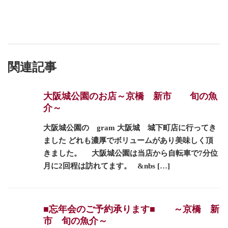
関連記事
大阪城公園のお店～京橋 新市 旬の魚
介～
大阪城公園の gram 大阪城 城下町店に行ってき
ました どれも濃厚でボリュームがあり美味しく頂
きました。 大阪城公園は当店から自転車で7分位
月に2回程は訪れてます。 &nbs […]
■忘年会のご予約承ります■ ～京橋 新
市 旬の魚介～