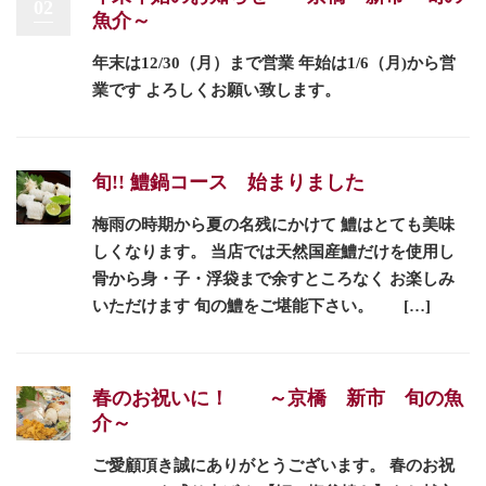
02
魚介～
年末は12/30（月）まで営業 年始は1/6（月)から営
業です よろしくお願い致します。
旬!! 鱧鍋コース 始まりました
梅雨の時期から夏の名残にかけて 鱧はとても美味
しくなります。 当店では天然国産鱧だけを使用し
骨から身・子・浮袋まで余すところなく お楽しみ
いただけます 旬の鱧をご堪能下さい。 […]
春のお祝いに！ ～京橋 新市 旬の魚
介～
ご愛顧頂き誠にありがとうございます。 春のお祝