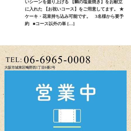
いシーンを盛り上げる 【鯛の塩釜焼き】をお献立
に入れた 【お祝いコース】をご用意してます。 ★
ケーキ・花束持ち込み可能です。 3名様から要予
約 ■コース以外の単 […]
大阪市城東区鴫野西1丁目6番2号