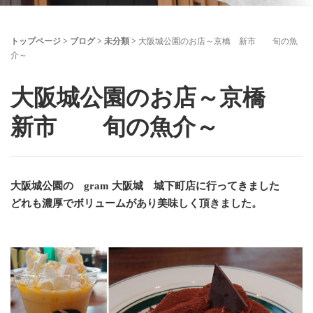
トップページ
>
ブログ
>
未分類
>
大阪城公園のお店～京橋 新市 旬の魚
介～
大阪城公園のお店～京橋
新市 旬の魚介～
大阪城公園の gram 大阪城 城下町店に行ってきました
どれも濃厚でボリュームがあり美味しく頂きました。