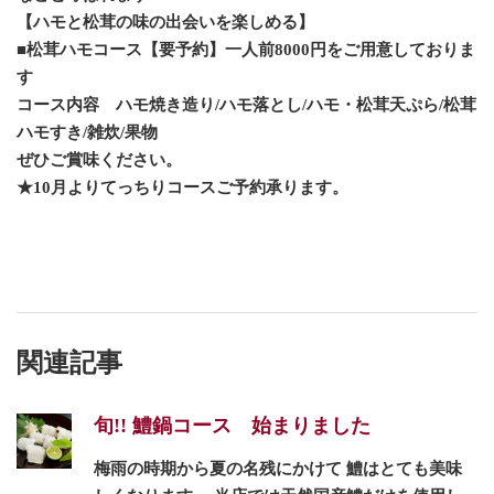
【ハモと松茸の味の出会いを楽しめる】
■松茸ハモコース【要予約】一人前8000円をご用意しておりま
す
コース内容 ハモ焼き造り/ハモ落とし/ハモ・松茸天ぷら/松茸
ハモすき/雑炊/果物
ぜひご賞味ください。
★10月よりてっちりコースご予約承ります。
関連記事
旬!! 鱧鍋コース 始まりました
梅雨の時期から夏の名残にかけて 鱧はとても美味