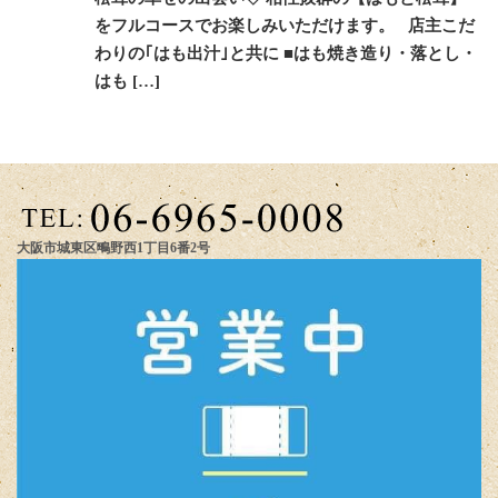
をフルコースでお楽しみいただけます。 店主こだ
わりの｢はも出汁｣と共に ■はも焼き造り・落とし・
はも […]
大阪市城東区鴫野西1丁目6番2号