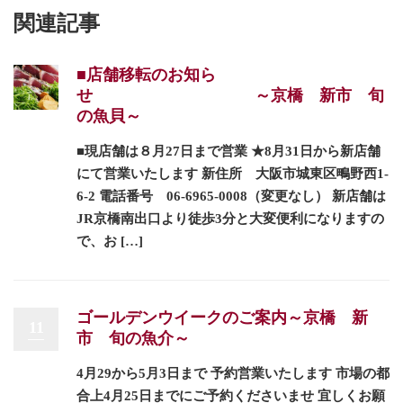
関連記事
■店舗移転のお知ら
せ ～京橋 新市 旬
の魚貝～
■現店舗は８月27日まで営業 ★8月31日から新店舗
にて営業いたします 新住所 大阪市城東区鴫野西1-
6-2 電話番号 06-6965-0008（変更なし） 新店舗は
JR京橋南出口より徒歩3分と大変便利になりますの
で、お […]
ゴールデンウイークのご案内～京橋 新
11
市 旬の魚介～
4月29から5月3日まで 予約営業いたします 市場の都
合上4月25日までにご予約くださいませ 宜しくお願