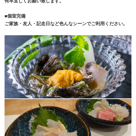
何卒宜しくお願い致します。
■個室完備
ご家族・友人・記念日など色んなシーンでご利用ください。