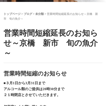
トップページ
>
ブログ
>
未分類
>
営業時間短縮延長のお知らせ～京橋 新
市 旬の魚介～
営業時間短縮延長のお知ら
せ～京橋 新市 旬の魚介
～
営業時間短縮のお知らせ
■３月1日から3月31日まで
アルコール類のご提供は20時30分まで
２１時閉店とさせていただきます。