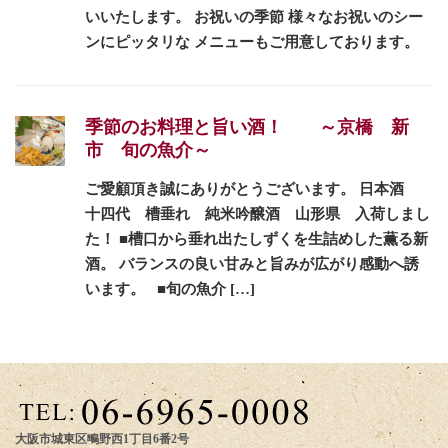
いいたします。 お祝いの季節 様々なお祝いのシー
ンにピッタリな メニューもご用意しております。
季節のお料理と旨い酒！ ～京橋 新
市 旬の魚介～
ご愛顧頂き誠にありがとうございます。 日本酒
十四代 槽垂れ 純米吟醸酒 山形県 入荷しまし
た！ ■槽口から垂れ出たしずくを生詰めした薫る新
酒。 バランスの良い甘みと旨みが広がり感動へ誘
います。 ■旬の魚介 […]
大阪市城東区鴫野西1丁目6番2号