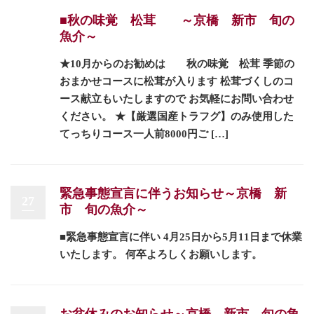
■秋の味覚 松茸 ～京橋 新市 旬の
魚介～
★10月からのお勧めは 秋の味覚 松茸 季節の
おまかせコースに松茸が入ります 松茸づくしのコ
ース献立もいたしますので お気軽にお問い合わせ
ください。 ★【厳選国産トラフグ】のみ使用した
てっちりコース一人前8000円ご […]
緊急事態宣言に伴うお知らせ～京橋 新
27
市 旬の魚介～
■緊急事態宣言に伴い 4月25日から5月11日まで休業
いたします。 何卒よろしくお願いします。
お盆休みのお知らせ～京橋 新市 旬の魚