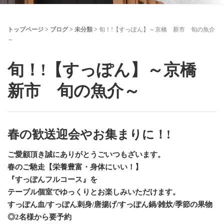
トップページ
>
ブログ
>
未分類
>
旬！!【すっぽん】～京橋 新市 旬の魚介
～
旬！!【すっぽん】～京橋
新市 旬の魚介～
春の歓送迎会やお集まりに！!
ご愛顧頂き誠にありがとうごいつもざいます。
春のご馳走【栄養豊富・身体にいい！】
『すっぽんフルコース』を
テーブル個室でゆっくりとお楽しみいただけます。
すっぽん血/すっぽん刺身/唐揚げ/すっぽん鍋/雑炊/季節の果物
◎2名様から要予約