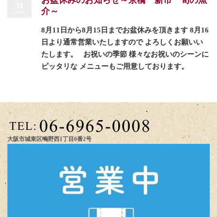
31
介～
8月11日から8月15日までお盆休みを頂きます 8月16
日より通常営業いたしますので よろしくお願いい
たします。 お祝いの季節 様々なお祝いのシーンに
ピッタリな メニューもご用意しております。
大阪市城東区鴫野西1丁目6番2号