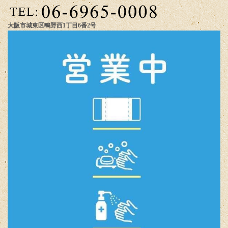
大阪市城東区鴫野西1丁目6番2号