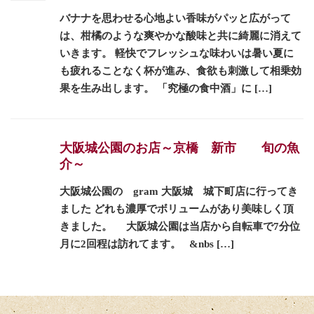
バナナを思わせる心地よい香味がパッと広がって
は、柑橘のような爽やかな酸味と共に綺麗に消えて
いきます。 軽快でフレッシュな味わいは暑い夏に
も疲れることなく杯が進み、食欲も刺激して相乗効
果を生み出します。 「究極の食中酒」に […]
大阪城公園のお店～京橋 新市 旬の魚
介～
大阪城公園の gram 大阪城 城下町店に行ってき
ました どれも濃厚でボリュームがあり美味しく頂
きました。 大阪城公園は当店から自転車で7分位
月に2回程は訪れてます。 &nbs […]