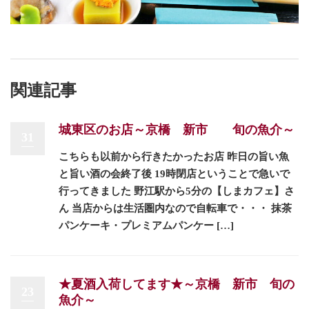
関連記事
城東区のお店～京橋 新市 旬の魚介～
31
こちらも以前から行きたかったお店 昨日の旨い魚
と旨い酒の会終了後 19時閉店ということで急いで
行ってきました 野江駅から5分の【しまカフェ】さ
ん 当店からは生活圏内なので自転車で・・・ 抹茶
パンケーキ・プレミアムパンケー […]
★夏酒入荷してます★～京橋 新市 旬の
23
魚介～