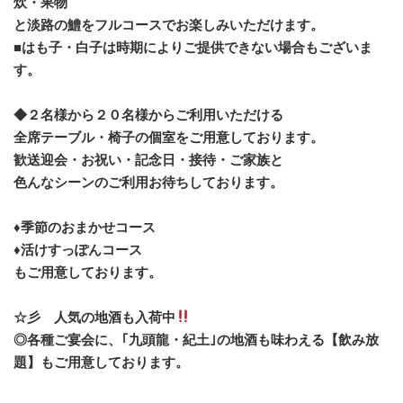
炊・果物
と淡路の鱧をフルコースでお楽しみいただけます。
■はも子・白子は時期によりご提供できない場合もございま
す。
◆２名様から２０名様からご利用いただける
全席テーブル・椅子の個室をご用意しております。
歓送迎会・お祝い・記念日・接待・ご家族と
色んなシーンのご利用お待ちしております。
♦季節のおまかせコース
♦活けすっぽんコース
もご用意しております。
☆彡 人気の地酒も入荷中
◎各種ご宴会に、｢九頭龍・紀土｣の地酒も味わえる【飲み放
題】もご用意しております。