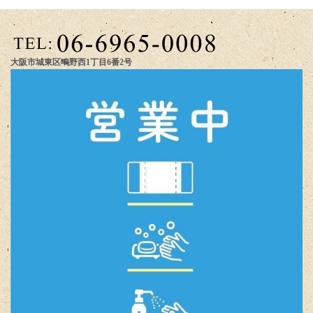
大阪市城東区鴫野西1丁目6番2号